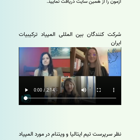
ازمون را از همین سایت دریافت نمایید.
شرکت کنندگان بین المللی المپیاد ترکیبیات
ایران
نظر سرپرست تیم ایتالیا و ویتنام در مورد المپیاد